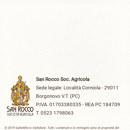
San Rocco Soc. Agricola
Sede legale: Località Corniola - 29011
Borgonovo V.T. (PC)
P.IVA. 01703380335 - REA PC 184709
T. 0523 1798063
© 2019 Gallettificio Valtidone. Tutti i contenuti e le immagini sono di proprietà del