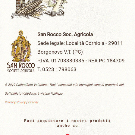
San Rocco Soc. Agricola
Sede legale: Località Corniola - 29011
Borgonovo V.T. (PC)
P.IVA. 01703380335 - REA PC 184709
T. 0523 1798063
© 2019 Gallettificio Valtidone. Tutti i contenuti e le immagini sono di proprietà del
Gallettificio Valtidone; è vietato l'utilizzo.
Privacy Policy
|
Credits
Puoi acquistare i nostri prodotti
anche su