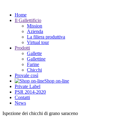
Home
Il Gallettificio
Mission
Azienda
La filiera produttiva
Virtual tour
Prodotti
Gallette
Gallettine
Farine
Chicchi
Provale così
Shop on-line
Private Label
PSR 2014-2020
Contatti
News
Ispezione dei chicchi di grano saraceno