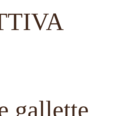
TTIVA
 gallette