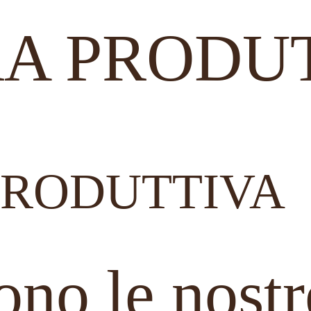
RA PRODU
 PRODUTTIVA
o le nostre