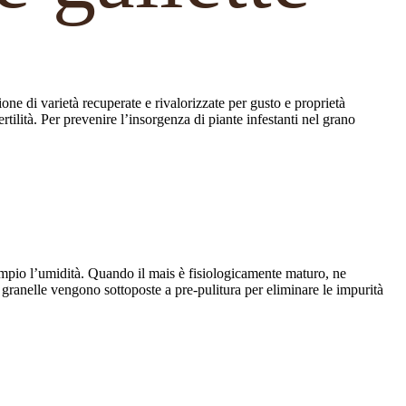
zione di varietà recuperate e rivalorizzate per gusto e proprietà
tilità. Per prevenire l’insorgenza di piante infestanti nel grano
esempio l’umidità. Quando il mais è fisiologicamente maturo, ne
e granelle vengono sottoposte a pre-pulitura per eliminare le impurità