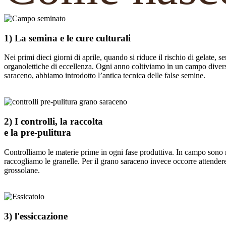
1) La semina e le cure culturali
Nei primi dieci giorni di aprile, quando si riduce il rischio di gelate, s
organolettiche di eccellenza. Ogni anno coltiviamo in un campo diverso 
saraceno, abbiamo introdotto l’antica tecnica delle false semine.
2) I controlli, la raccolta
e la pre-pulitura
Controlliamo le materie prime in ogni fase produttiva. In campo sono ri
raccogliamo le granelle. Per il grano saraceno invece occorre attendere
grossolane.
3) l'essiccazione