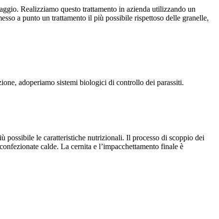
caggio. Realizziamo questo trattamento in azienda utilizzando un
sso a punto un trattamento il più possibile rispettoso delle granelle,
one, adoperiamo sistemi biologici di controllo dei parassiti.
possibile le caratteristiche nutrizionali. Il processo di scoppio dei
 confezionate calde. La cernita e l’impacchettamento finale è