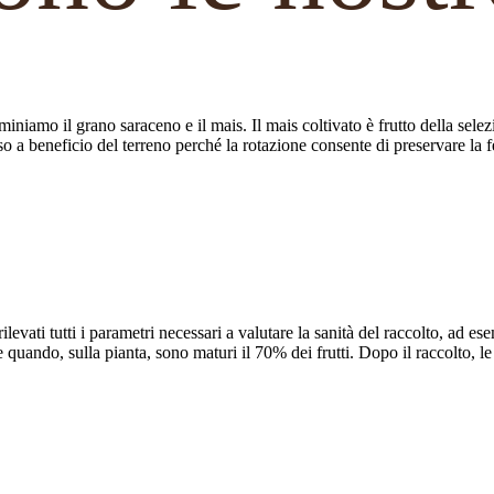
eminiamo il grano saraceno e il mais. Il mais coltivato è frutto della sele
a beneficio del terreno perché la rotazione consente di preservare la fer
levati tutti i parametri necessari a valutare la sanità del raccolto, ad 
 quando, sulla pianta, sono maturi il 70% dei frutti. Dopo il raccolto, l