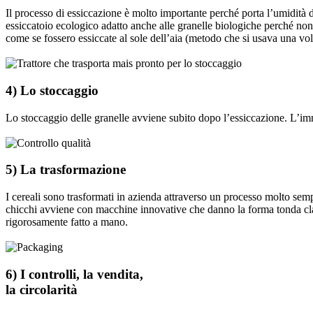
Il processo di essiccazione è molto importante perché porta l’umidità 
essiccatoio ecologico adatto anche alle granelle biologiche perché non 
come se fossero essiccate al sole dell’aia (metodo che si usava una vol
4) Lo stoccaggio
Lo stoccaggio delle granelle avviene subito dopo l’essiccazione. L’imm
5) La trasformazione
I cereali sono trasformati in azienda attraverso un processo molto sempl
chicchi avviene con macchine innovative che danno la forma tonda class
rigorosamente fatto a mano.
6) I controlli, la vendita,
la circolarità