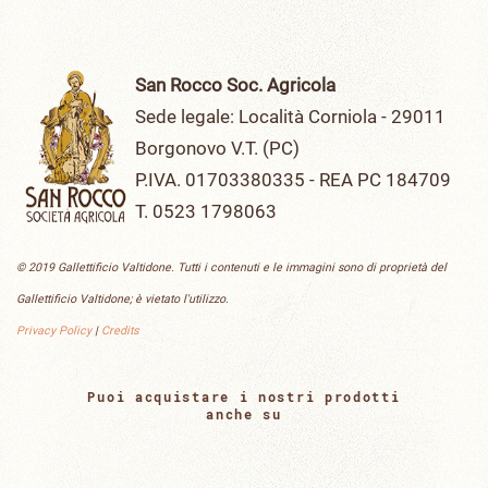
San Rocco Soc. Agricola
Sede legale: Località Corniola - 29011
Borgonovo V.T. (PC)
P.IVA. 01703380335 - REA PC 184709
T. 0523 1798063
© 2019 Gallettificio Valtidone. Tutti i contenuti e le immagini sono di proprietà del
Gallettificio Valtidone; è vietato l'utilizzo.
Privacy Policy
|
Credits
Puoi acquistare i nostri prodotti
anche su