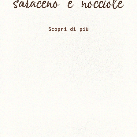
saraceno e nocciole
Scopri di più