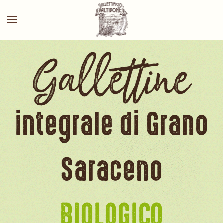
Gallettine
integrale di Grano
Saraceno
BIOLOGICO