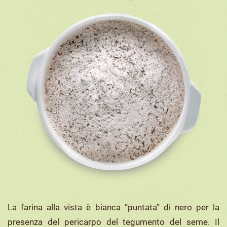
La farina alla vista è bianca “puntata” di nero per la
presenza del pericarpo del tegumento del seme. Il