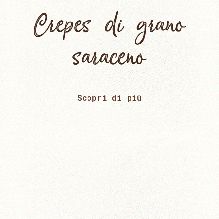
Crepes di grano
saraceno
Scopri di più